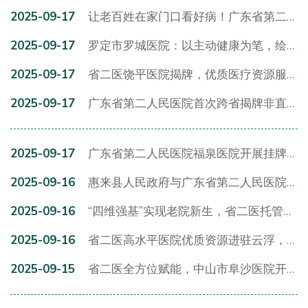
2025-09-17
让老百姓在家门口看好病！广东省第二人民医院阳江医院揭牌成立
2025-09-17
罗定市罗城医院：以主动健康为笔，绘就居民健康新图景
2025-09-17
省二医饶平医院揭牌，优质医疗资源服务粤东群众
2025-09-17
广东省第二人民医院首次跨省揭牌非直属紧密型医联体，助力东西部协作医疗卫生帮扶
2025-09-17
广东省第二人民医院福泉医院开展挂牌周年系列活动
2025-09-16
惠来县人民政府与广东省第二人民医院共建惠来县人民医院融合型紧密医联体合作签约暨揭牌仪式成功举行！
2025-09-16
“四维强基”实现老院新生，省二医托管帮扶四会医院见实效
2025-09-16
省二医高水平医院优质资源进驻云浮，打造医联体托管新样板
2025-09-15
省二医全方位赋能，中山市阜沙医院开启高质量发展新篇章