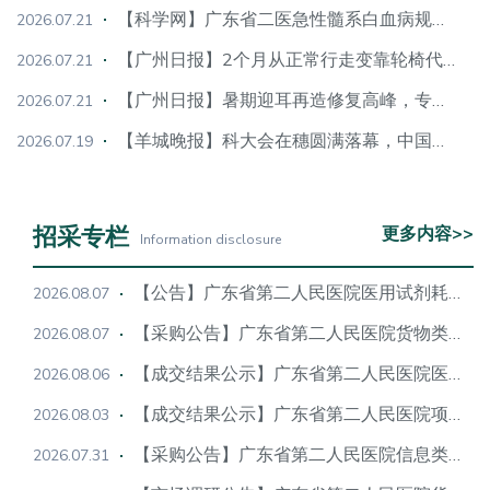
【科学网】广东省二医急性髓系白血病规范化诊疗中心挂牌
2026.07.21
【广州日报】2个月从正常行走变靠轮椅代步，专家提醒四大危险信号
2026.07.21
【广州日报】暑期迎耳再造修复高峰，专项基金为困难家庭减免手术费
2026.07.21
【羊城晚报】科大会在穗圆满落幕，中国标准领跑全球
2026.07.19
招采专栏
更多内容>>
Information disclosure
【公告】广东省第二人民医院医用试剂耗材采购技术论证市场调研公告（第3次）
2026.08.07
【采购公告】广东省第二人民医院货物类项目技术论证及采购公告
2026.08.07
【成交结果公示】广东省第二人民医院医疗设备类项目成交结果公示
2026.08.06
【成交结果公示】广东省第二人民医院项目成交结果公示
2026.08.03
【采购公告】广东省第二人民医院信息类采购项目技术论证及采购公告（二次）
2026.07.31