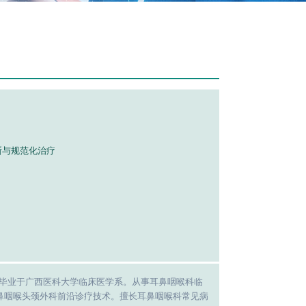
断与规范化治疗
，毕业于广西医科大学临床医学系。从事耳鼻咽喉科临
鼻咽喉头颈外科前沿诊疗技术。擅长耳鼻咽喉科常见病