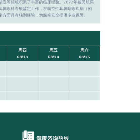
症等领域积累了丰富的临床经验。2022年被民航局
耳鼻喉科专项鉴定工作，在航空性耳鼻咽喉疾病（如
定方面具有独到经验，为航空安全提供专业保障。
周四
周五
周六
08/13
08/14
08/15