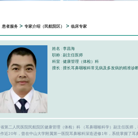
>
>
>
患者服务
专家介绍（民航院区）
临床专家
姓名 : 李昌海
职称 : 副主任医师
科室 : 健康管理（体检）科
擅长 : 擅长耳鼻咽喉科常见病及多发病的精准诊
东省第二人民医院民航院区健康管理（体检）科 （耳鼻咽喉科学）副主任医师
工作近20年，曾在中山大学附属第一医院耳鼻喉科深造进修1年，系统掌握了耳