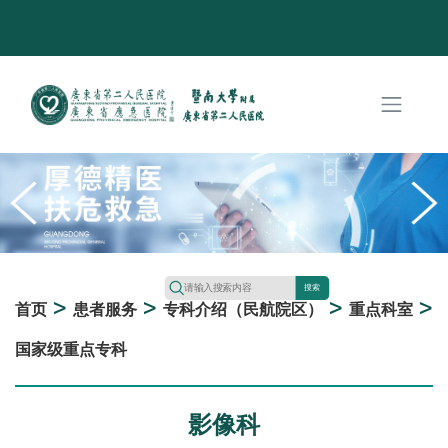
搜索
>
>
>
>
首页
患者服务
专科介绍（民航院区）
重点科室
国家级重点专科
影像科