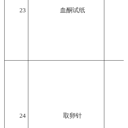
23
血酮试纸
24
取卵针