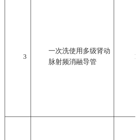
一次洗使用多级肾动
3
R
脉射频消融导管