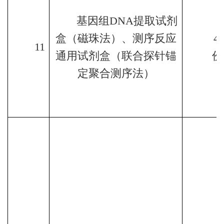
基因组
DNA
提取试剂
盒（磁珠法）、测序反应
4
11
通用试剂盒（联合探针锚
份
定聚合测序法）