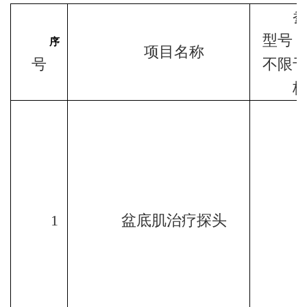
型号
序
项目名称
号
不限
1
盆底肌治疗探头