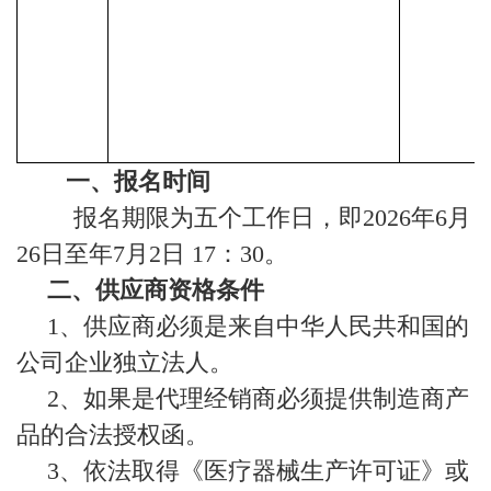
一、报名时间
报名期限为五个工作日，即
2026
年
6
月
26
日至年
7
月
2
日
17
：
30
。
二、供应商资格条件
1
、供应商必须是来自中华人民共和国的
公司企业独立法人。
2
、如果是代理经销商必须提供制造商产
品的合法授权函。
3
、依法取得《医疗器械生产许可证》或