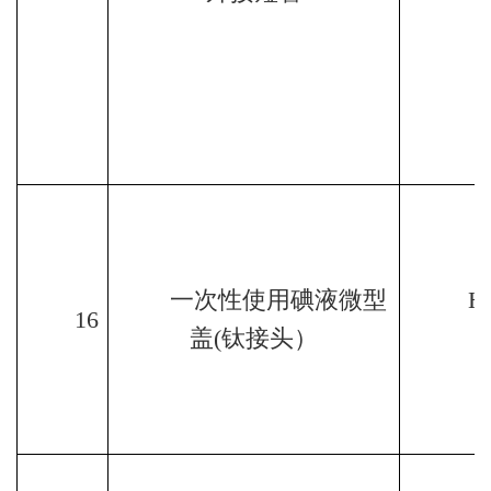
一次性使用碘液微型
H
16
盖
(
钛接头）