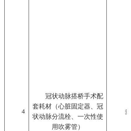
冠状动脉搭桥手术配
套耗材（心脏固定器、冠
4
状动脉分流栓、一次性使
用吹雾管）