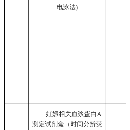
电泳法
)
妊娠相关血浆蛋白
A
测定试剂盒（时间分辨荧