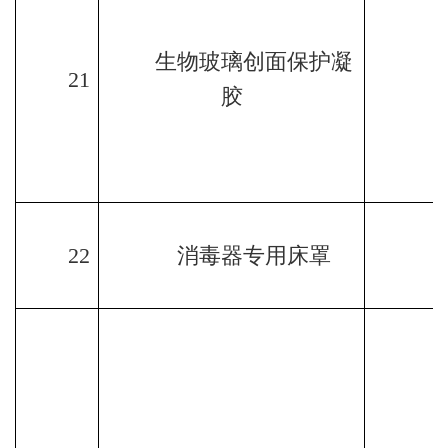
生物玻璃创面保护凝
21
胶
22
消毒器专用床罩
1