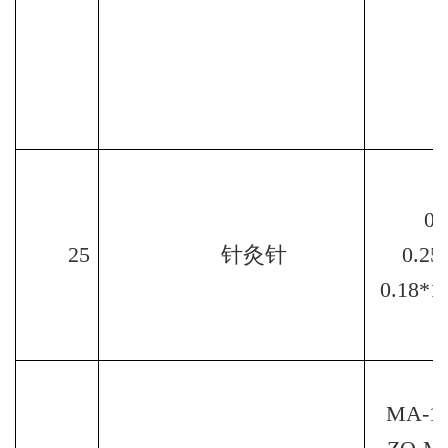
0.
25
针灸针
0.25
0.18*1
Y
MA-1