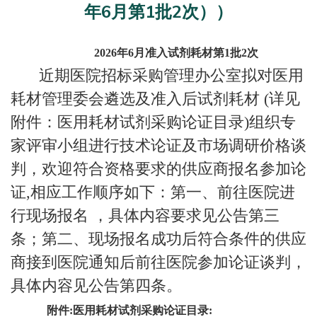
年6月第1批2次））
2026
年
6
月准入试剂耗材第
1
批
2
次
近期医院招标采购管理办公室拟对医用
耗材管理委会遴选及准入后试剂耗材
(
详见
附件：医用耗材试剂采购论证目录
)
组织专
家评审小组进行技术论证及市场调研价格谈
判，欢迎符合资格要求的供应商报名参加论
证
,
相应工作顺序如下：第一、前往医院进
行现场报名 ，具体内容要求见公告第三
条；第二、现场报名成功后符合条件的供应
商接到医院通知后前往医院参加论证谈判，
具体内容见公告第四条。
附件
:
医用耗材试剂采购论证目录
: