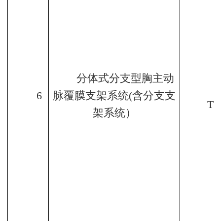
分体式分支型胸主动
6
脉覆膜支架系统
(
含分支支
TE
架系统）