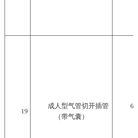
成人型气管切开插管
6.
19
（带气囊）