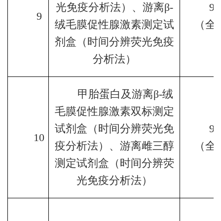
光免疫分析法）、游离β
-
96
9
绒毛膜促性腺激素测定试
（全
剂盒（时间分辨荧光免疫
分析法）
甲胎蛋白及游离β
-
绒
毛膜促性腺激素双标测定
试剂盒（时间分辨荧光免
96
10
疫分析法）、游离雌三醇
（全
测定试剂盒（时间分辨荧
光免疫分析法）