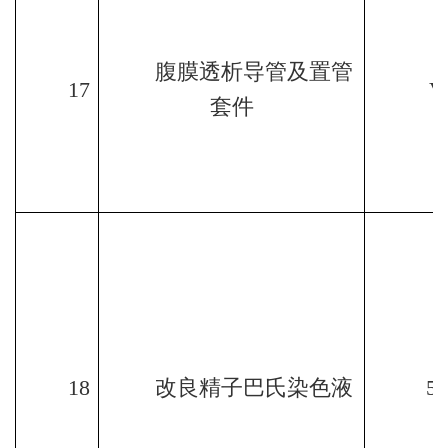
腹膜透析导管及置管
17
V
套件
18
改良精子巴氏染色液
5