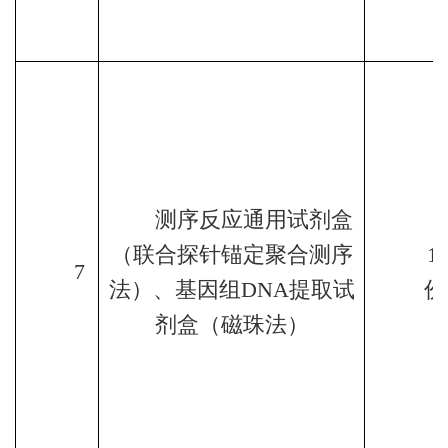
测序反应通用试剂盒
（联合探针锚定聚合测序
1
7
法）、基因组
DNA
提取试
份
剂盒（磁珠法）