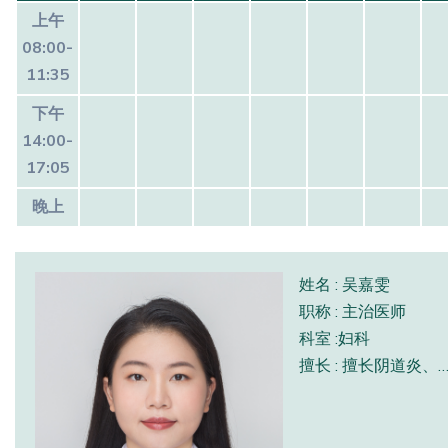
上午
08:00-
11:35
下午
14:00-
17:05
晚上
姓名 : 吴嘉雯
职称 : 主治医师
科室 :妇科
擅长 : 擅长阴道炎、生殖道HPV感染、女性生殖道良恶性肿瘤的诊断与治疗，掌握宫腔镜手术、计划生育手术等尖端特色技术，尤其在子宫肌瘤及子宫腺肌病、宫腔镜手术、计划生育手术方面经验独到，多年来累计完成各类妇科相关