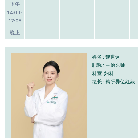
下午
14:00-
17:05
晚上
姓名 : 魏世远
职称 : 主治医师
科室 :妇科
擅长 : 精研异位妊娠、子宫肌瘤、阴道炎、宫颈癌前病变、妇科肿瘤等妇科疾病的精准诊疗