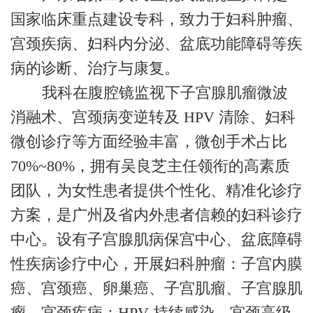
国家临床重点建设专科，致力于妇科肿瘤、
宫颈疾病、妇科内分泌、盆底功能障碍等疾
病的诊断、治疗与康复。
我科在腹腔镜监视下子宫腺肌瘤微波
消融术、宫颈病变逆转及 HPV 清除、妇科
微创诊疗等方面经验丰富，微创手术占比
70%~80%，拥有吴良芝主任领衔的高素质
团队，为女性患者提供个性化、精准化诊疗
方案，是广州及省内外患者信赖的妇科诊疗
中心。设有子宫腺肌病保宫中心、盆底障碍
性疾病诊疗中心，开展妇科肿瘤：子宫内膜
癌、宫颈癌、卵巢癌、子宫肌瘤、子宫腺肌
瘤、宫颈疾病：HPV 持续感染、宫颈高级