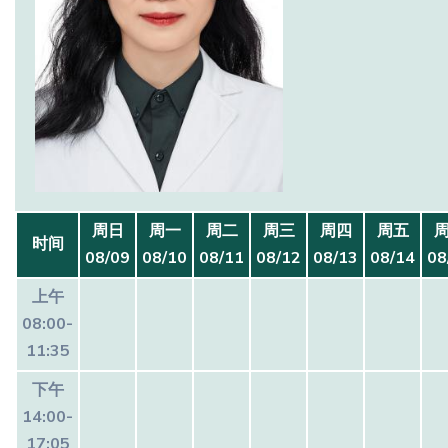
周日
周一
周二
周三
周四
周五
时间
08/09
08/10
08/11
08/12
08/13
08/14
08
上午
08:00-
11:35
下午
14:00-
17:05