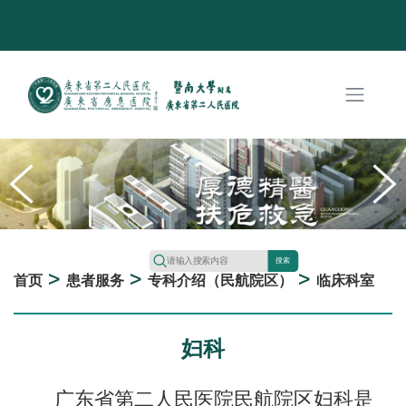
搜索
>
>
>
首页
患者服务
专科介绍（民航院区）
临床科室
妇科
广东省第二人民医院民航院区妇科是