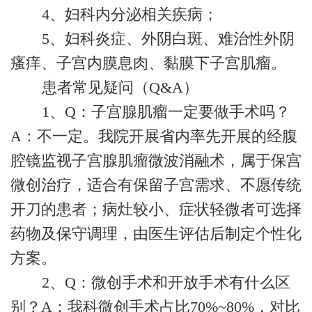
4、妇科内分泌相关疾病；
5、妇科炎症、外阴白斑、难治性外阴
瘙痒、子宫内膜息肉、黏膜下子宫肌瘤。
患者常见疑问（Q&A）
1、Q：子宫腺肌瘤一定要做手术吗？
A：不一定。我院开展省内率先开展的经腹
腔镜监视子宫腺肌瘤微波消融术，属于保宫
微创治疗，适合有保留子宫需求、不愿传统
开刀的患者；病灶较小、症状轻微者可选择
药物及保守调理，由医生评估后制定个性化
方案。
2、Q：微创手术和开放手术有什么区
别？A：我科微创手术占比70%~80%，对比