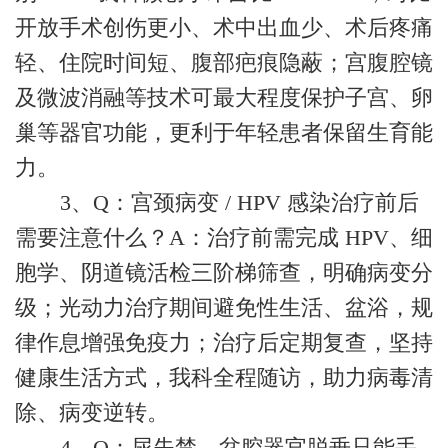
开放手术创伤更小、术中出血少、术后疼痛
轻、住院时间短、腹部疤痕隐蔽；宫腹腔镜
及微波消融等技术可最大程度保护子宫、卵
巢等器官功能，更利于年轻患者保留生育能
力。
3、Q：宫颈病变 / HPV 感染治疗前后
需要注意什么？A：治疗前需完成 HPV、细
胞学、阴道镜活检三阶梯筛查，明确病变分
级；光动力治疗期间避免性生活、盆浴，规
律作息增强免疫力；治疗后定期复查，坚持
健康生活方式，我科全程随访，助力病毒清
除、病变逆转。
4、Q：尿失禁、盆腔器官脱垂只能手