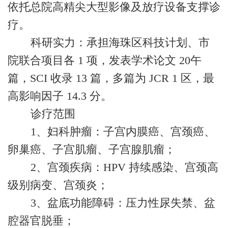
依托总院高精尖大型影像及放疗设备支撑诊
疗。
科研实力：承担海珠区科技计划、市
院联合项目各 1 项，发表学术论文 20午
篇，SCI 收录 13 篇，多篇为 JCR 1 区，最
高影响因子 14.3 分。
诊疗范围
1、妇科肿瘤：子宫内膜癌、宫颈癌、
卵巢癌、子宫肌瘤、子宫腺肌瘤；
2、宫颈疾病：HPV 持续感染、宫颈高
级别病变、宫颈炎；
3、盆底功能障碍：压力性尿失禁、盆
腔器官脱垂；