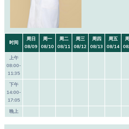
周日
周一
周二
周三
周四
周五
时间
08/09
08/10
08/11
08/12
08/13
08/14
08
上午
08:00-
11:35
下午
14:00-
17:05
晚上