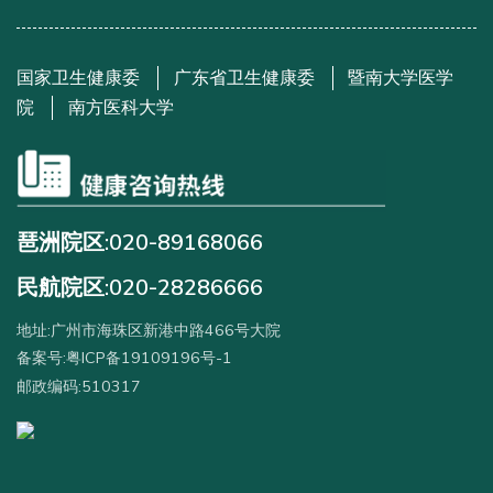
国家卫生健康委
广东省卫生健康委
暨南大学医学
院
南方医科大学
琶洲院区:020-89168066
民航院区:020-28286666
地址:广州市海珠区新港中路466号大院
备案号:粤ICP备19109196号-1
邮政编码:510317