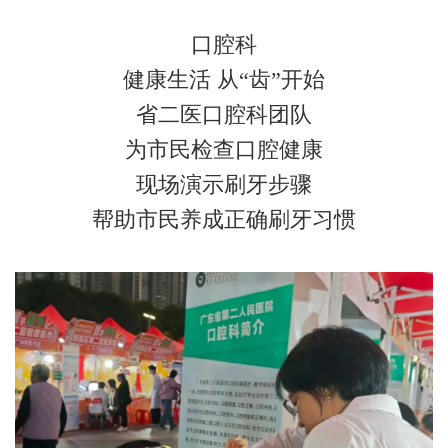
口腔科
健康生活 从“齿”开始
省二医口腔科团队
为市民检查口腔健康
现场演示刷牙步骤
帮助市民养成正确刷牙习惯