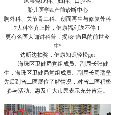
风湿免疫科、妇科、口腔科
胎儿医学&产前诊断中心
胸外科、关节骨二科、创面再生与修复外科
7大科室齐上阵，健康福利送不停！
更有名医大咖讲科普，揭秘“痛风的前世今
生”
边听边抽奖，健康知识轻松get
海珠区卫健局党组成员、副局长张健
生，海珠区卫健局党组成员、副局长周瑞坚
先后到省二医展位了解情况，对省二医积极
参与活动、惠及广大市民表示充分肯定。