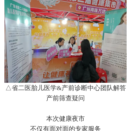
△省二医胎儿医学&产前诊断中心团队解答
产前筛查疑问
本次健康夜市
不仅有面对面的专家服务