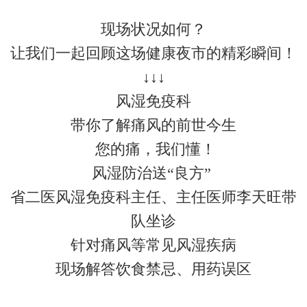
现场状况如何？
让我们一起回顾这场健康夜市的精彩瞬间！
↓↓↓
风湿免疫科
带你了解痛风的前世今生
您的痛，我们懂！
风湿防治送“良方”
省二医风湿免疫科主任、主任医师李天旺带
队坐诊
针对痛风等常见风湿疾病
现场解答饮食禁忌、用药误区