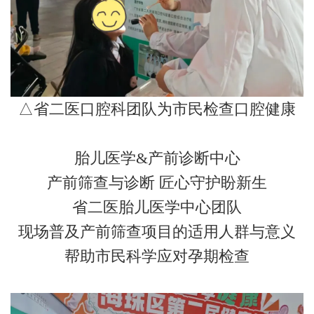
△省二医口腔科团队为市民检查口腔健康
胎儿医学&产前诊断中心
产前筛查与诊断 匠心守护盼新生
省二医胎儿医学中心团队
现场普及产前筛查项目的适用人群与意义
帮助市民科学应对孕期检查