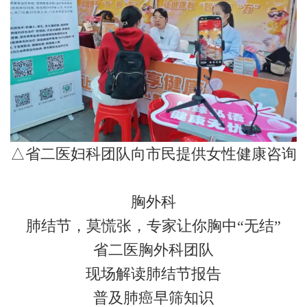
△省二医妇科团队向市民提供女性健康咨询
胸外科
肺结节，莫慌张，专家让你胸中“无结”
省二医胸外科团队
现场解读肺结节报告
普及肺癌早筛知识