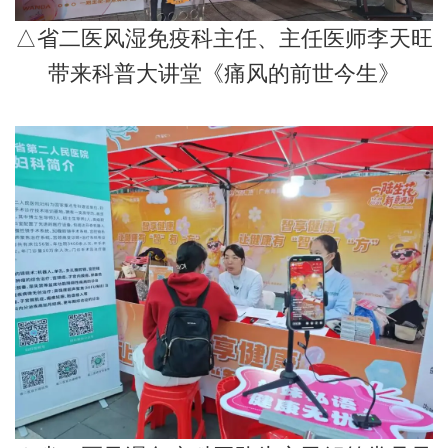
△省二医风湿免疫科主任、主任医师李天旺
带来科普大讲堂《痛风的前世今生》