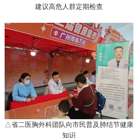
建议高危人群定期检查
△省二医胸外科团队向市民普及肺结节健康
知识