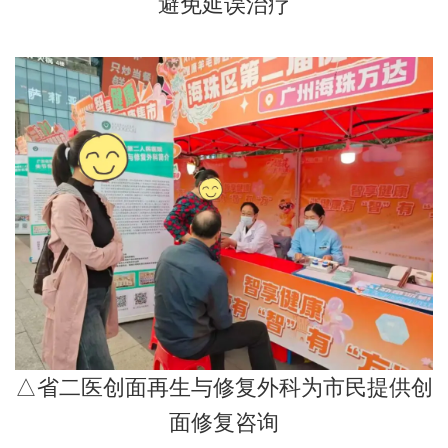
避免延误治疗
△省二医创面再生与修复外科为市民提供创
面修复咨询