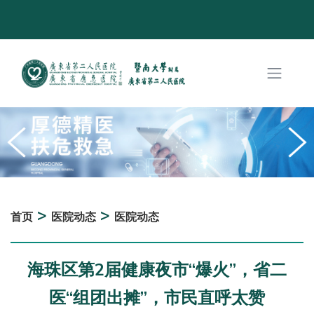
>
>
首页
医院动态
医院动态
海珠区第2届健康夜市“爆火”，省二
医“组团出摊”，市民直呼太赞