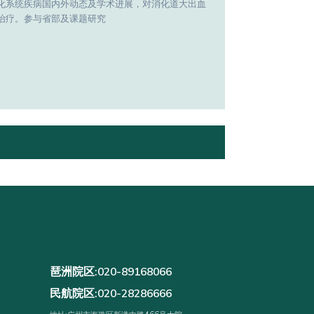
化系统疾病国内外动态及学术进展，对消化道大出血
治疗。参与省部及课题研究
琶洲院区:020-89168066
民航院区:020-28286666