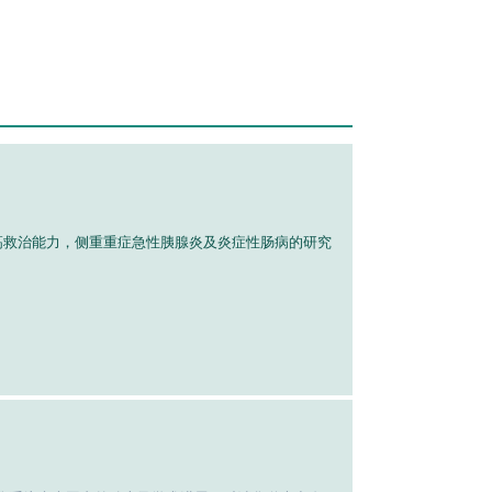
较高救治能力，侧重重症急性胰腺炎及炎症性肠病的研究