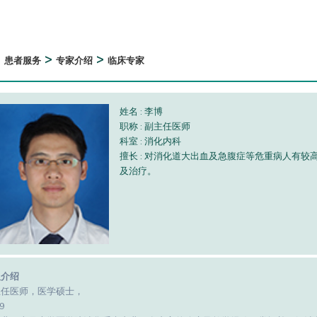
>
>
>
患者服务
专家介绍
临床专家
姓名 : 李博
职称 : 副主任医师
科室 : 消化内科
擅长 : 对消化道大出血及急腹症等危重病人有
及治疗。
人介绍
主任医师，医学硕士，
9