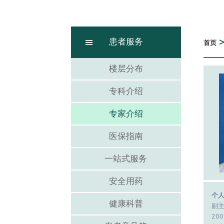
患者服务
首页
楼层分布
专科介绍
专家介绍
医保指南
一站式服务
安全用药
个
健康科普
副
200