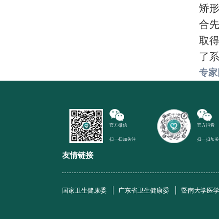
矫
合
取
了
专家
官方微信
官方抖音
扫一扫加关注
扫一扫加
友情链接
国家卫生健康委
广东省卫生健康委
暨南大学医