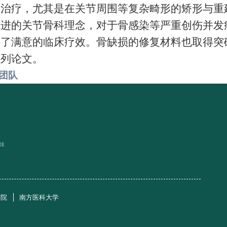
形治疗，尤其是在关节周围等复杂畸形的矫形与重
先进的关节骨科理念，对于骨感染等严重创伤并发
得了满意的临床疗效。骨缺损的修复材料也取得突
系列论文。
团队
关注
学院
南方医科大学