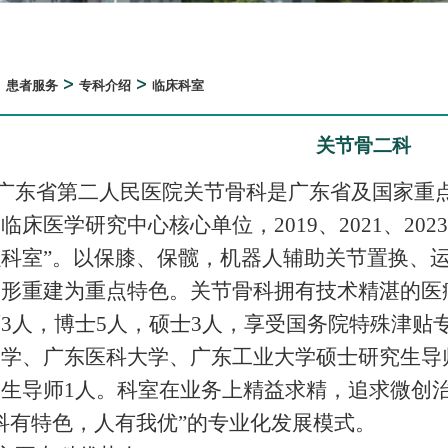
>
>
>
患者服务
专科介绍
临床科室
关节骨二科
广东省第二人民医院关节骨科是广东省及国家重
临床医学研究中心核心单位，2019、2021、20
强科室”。以保膝、保髋，机器人辅助关节置换、
矫形重建为重点特色。关节骨科拥有技术精湛的医
3人，博士5人，硕士3人，享受国务院特殊津贴
学、广东医科大学、广东工业大学硕士研究生导
究生导师1人。科室在业务上精益求精，追求微创
科有特色，人有我优”的专业化发展模式。