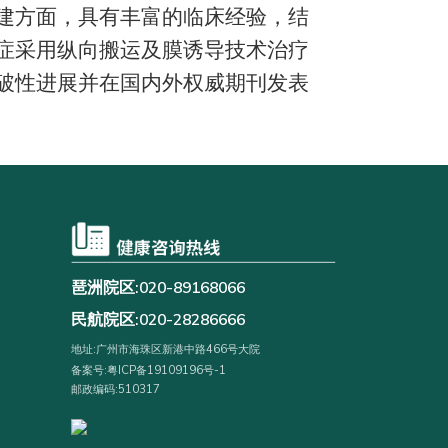
建方面，具有丰富的临床经验，结
症采用纵向搬运及膜诱导技术治疗
破性进展并在国内外权威期刊发表
琶洲院区:020-89168066
民航院区:020-28286666
地址:广州市海珠区新港中路466号大院
备案号:粤ICP备19109196号-1
邮政编码:510317