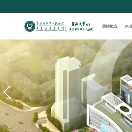
医院概况
患