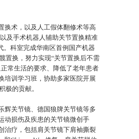
置换术，以及人工假体翻修术等高
助以及手术机器人辅助关节置换精准
时代。科室完成华南区首例国产机器
髋置换，努力实现“关节置换后不需
返正常生活的要求、降低了老年患者
换培训学习班，协助多家医院开展
了积极的贡献。
乐辉关节镜、德国狼牌关节镜等多
运动损伤及疾患的关节镜微创手
创治疗，包括肩关节镜下肩袖撕裂