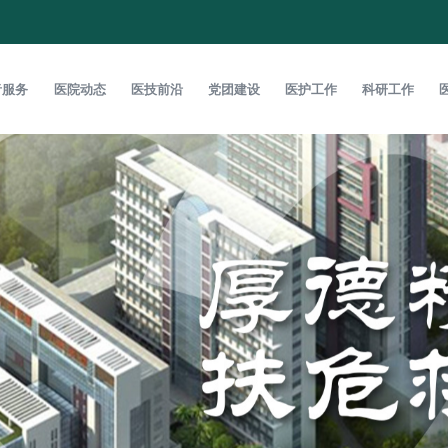
者服务
医院动态
医技前沿
党团建设
医护工作
科研工作