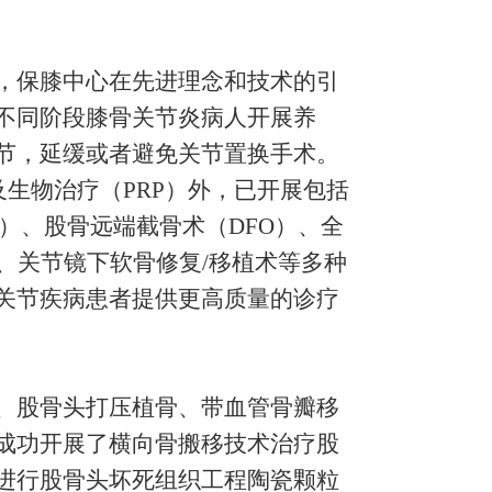
，保膝中心在先进理念和技术的引
不同阶段膝骨关节炎病人开展养
节，延缓或者避免关节置换手术。
及生物治疗（PRP）外，已开展包括
O）、股骨远端截骨术（DFO）、全
、关节镜下软骨修复/移植术等多种
关节疾病患者提供更高质量的诊疗
、股骨头打压植骨、带血管骨瓣移
成功开展了横向骨搬移技术治疗股
进行股骨头坏死组织工程陶瓷颗粒