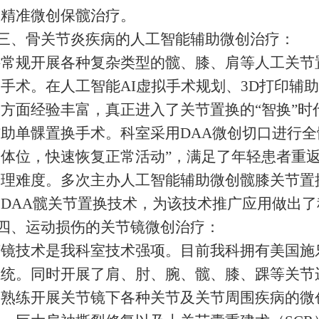
入精准微创保髋治疗。
三、骨关节炎疾病的人工智能辅助微创治疗：
科常规开展各种复杂类型的髋、膝、肩等人工关节
手术。在人工智能AI虚拟手术规划、3D打印辅
方面经验丰富，真正进入了关节置换的“智换”
助单髁置换手术。科室采用DAA微创切口进行全
制体位，快速恢复正常活动”，满足了年轻患者重
护理难度。多次主办人工智能辅助微创髋膝关节置
DAA髋关节置换技术，为该技术推广应用做出
四、运动损伤的关节镜微创治疗：
节镜技术是我科室技术强项。目前我科拥有美国施
系统。同时开展了肩、肘、腕、髋、膝、踝等关节
。熟练开展关节镜下各种关节及关节周围疾病的微