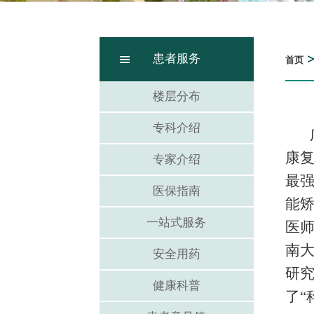
患者服务
首页
楼层分布
专科介绍
康复
专家介绍
最
医保指南
能
一站式服务
医师
南大
安全用药
研
健康科普
了“