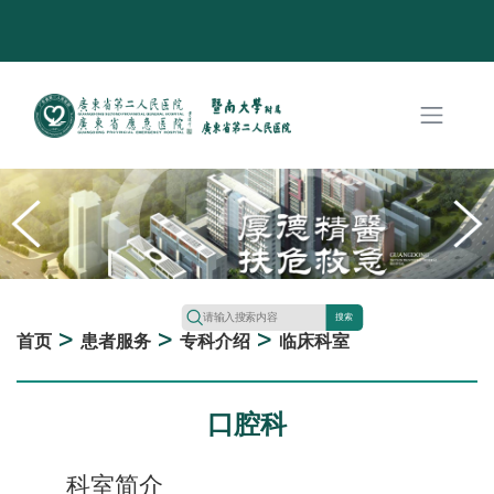
搜索
>
>
>
首页
患者服务
专科介绍
临床科室
口腔科
科室简介