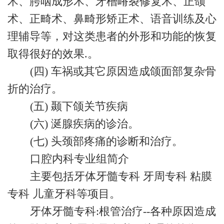
术、腭咽成形术、牙槽嵴裂修复术、正颌
术、正畸术、鼻畸形矫正术、语音训练及心
理辅导等，对这类患者的外形和功能的恢复
取得很好的效果.。
(四) 车祸或其它原因造成颌面部复杂骨
折的治疗。
(五) 颞下颌关节疾病
(六) 涎腺疾病的诊治。
(七) 头颈部疼痛的诊断和治疗。
口腔内科专业组简介
主要包括牙体牙髓专科 牙周专科 粘膜
专科 儿童牙科等项目。
牙体牙髓专科:根管治疗--各种原因造成