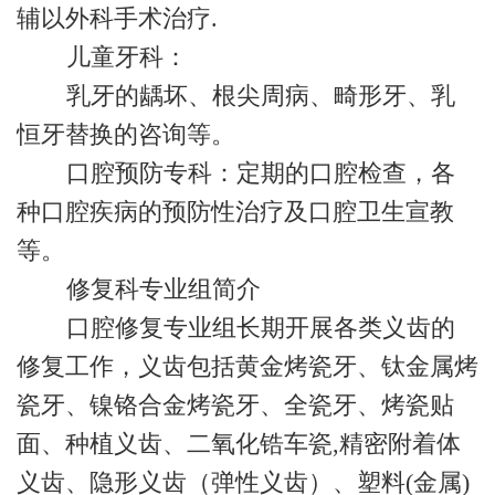
辅以外科手术治疗.
儿童牙科：
乳牙的龋坏、根尖周病、畸形牙、乳
恒牙替换的咨询等。
口腔预防专科：定期的口腔检查，各
种口腔疾病的预防性治疗及口腔卫生宣教
等。
修复科专业组简介
口腔修复专业组长期开展各类义齿的
修复工作，义齿包括黄金烤瓷牙、钛金属烤
瓷牙、镍铬合金烤瓷牙、全瓷牙、烤瓷贴
面、种植义齿、二氧化锆车瓷,精密附着体
义齿、隐形义齿（弹性义齿）、塑料(金属)