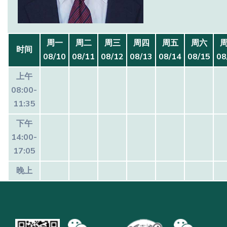
周一
周二
周三
周四
周五
周六
时间
08/10
08/11
08/12
08/13
08/14
08/15
08
上午
08:00-
11:35
下午
14:00-
17:05
晚上