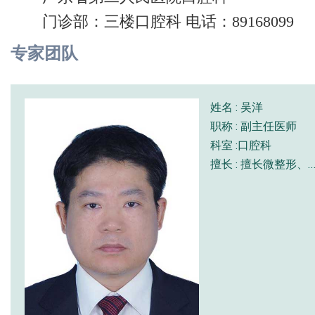
门诊部：三楼口腔科 电话：89168099
专家团队
姓名 : 吴洋
职称 : 副主任医师
科室 :口腔科
擅长 : 擅长微整形、微创拔牙、复杂牙种植及数字化美