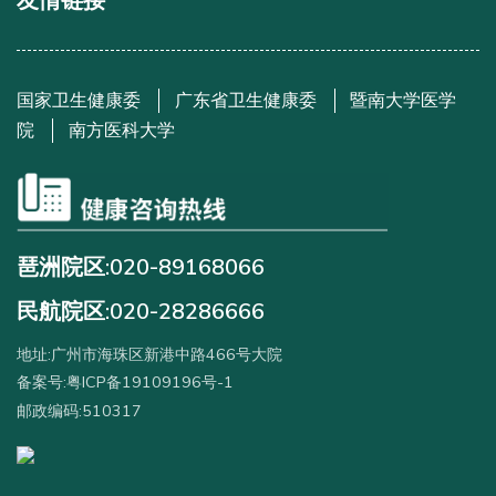
友情链接
国家卫生健康委
广东省卫生健康委
暨南大学医学
院
南方医科大学
琶洲院区:020-89168066
民航院区:020-28286666
地址:广州市海珠区新港中路466号大院
备案号:粤ICP备19109196号-1
邮政编码:510317