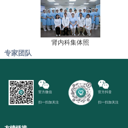
肾内科集体照
专家团队
官方微信
官方抖音
扫一扫加关注
扫一扫加关注