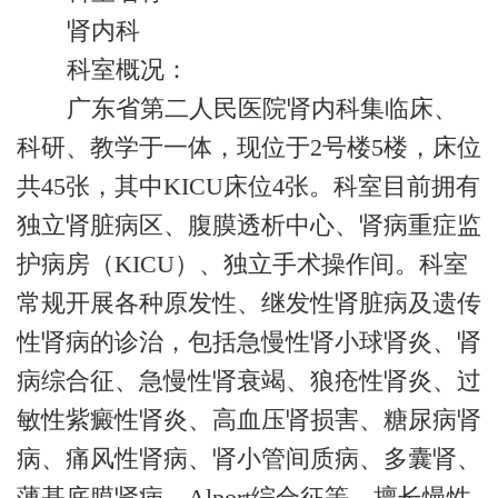
肾内科
科室概况：
广东省第二人民医院肾内科集临床、
科研、教学于一体，现位于2号楼5楼，床位
共45张，其中KICU床位4张。科室目前拥有
独立肾脏病区、腹膜透析中心、肾病重症监
护病房（KICU）、独立手术操作间。科室
常规开展各种原发性、继发性肾脏病及遗传
性肾病的诊治，包括急慢性肾小球肾炎、肾
病综合征、急慢性肾衰竭、狼疮性肾炎、过
敏性紫癜性肾炎、高血压肾损害、糖尿病肾
病、痛风性肾病、肾小管间质病、多囊肾、
薄基底膜肾病、Alport综合征等。擅长慢性