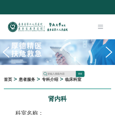
搜索
>
>
>
首页
患者服务
专科介绍
临床科室
肾内科
科室名称：