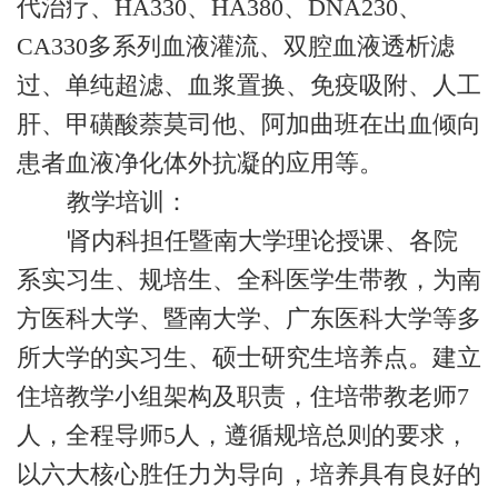
代治疗、HA330、HA380、DNA230、
CA330多系列血液灌流、双腔血液透析滤
过、单纯超滤、血浆置换、免疫吸附、人工
肝、甲磺酸萘莫司他、阿加曲班在出血倾向
患者血液净化体外抗凝的应用等。
教学培训：
肾内科担任暨南大学理论授课、各院
系实习生、规培生、全科医学生带教，为南
方医科大学、暨南大学、广东医科大学等多
所大学的实习生、硕士研究生培养点。建立
住培教学小组架构及职责，住培带教老师7
人，全程导师5人，遵循规培总则的要求，
以六大核心胜任力为导向，培养具有良好的