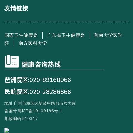
友情链接
国家卫生健康委
广东省卫生健康委
暨南大学医学
院
南方医科大学
琶洲院区:020-89168066
民航院区:020-28286666
地址:广州市海珠区新港中路466号大院
备案号:粤ICP备19109196号-1
邮政编码:510317