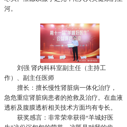
河。
刘强 肾内科科室副主任（主持工
作）、副主任医师
擅长：擅长慢性肾脏病一体化治疗，
急危重症肾脏病患者的抢救及治疗。在血液
透析及腹膜透析相关技术方面均有专长。
获奖感言：非常荣幸获得“羊城好医