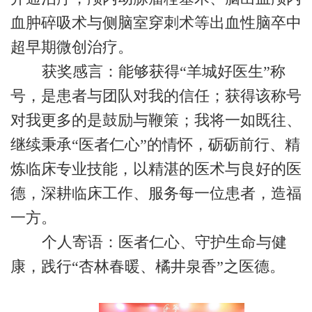
血肿碎吸术与侧脑室穿刺术等出血性脑卒中
超早期微创治疗。
获奖感言：能够获得“羊城好医生”称
号，是患者与团队对我的信任；获得该称号
对我更多的是鼓励与鞭策；我将一如既往、
继续秉承“医者仁心”的情怀，砺砺前行、精
炼临床专业技能，以精湛的医术与良好的医
德，深耕临床工作、服务每一位患者，造福
一方。
个人寄语：医者仁心、守护生命与健
康，践行“杏林春暖、橘井泉香”之医德。