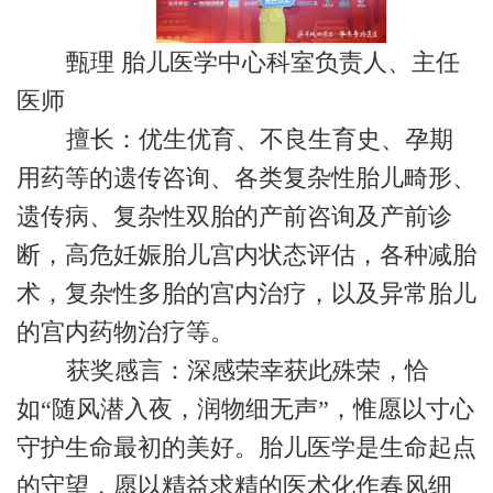
甄理 胎儿医学中心科室负责人、主任
医师
擅长：优生优育、不良生育史、孕期
用药等的遗传咨询、各类复杂性胎儿畸形、
遗传病、复杂性双胎的产前咨询及产前诊
断，高危妊娠胎儿宫内状态评估，各种减胎
术，复杂性多胎的宫内治疗，以及异常胎儿
的宫内药物治疗等。
获奖感言：深感荣幸获此殊荣，恰
如“随风潜入夜，润物细无声”，惟愿以寸心
守护生命最初的美好。胎儿医学是生命起点
的守望，愿以精益求精的医术化作春风细