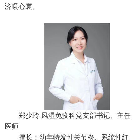
济暖心寰。
郑少玲 风湿免疫科党支部书记、主任
医师
擅长：幼年特发性关节炎、系统性红