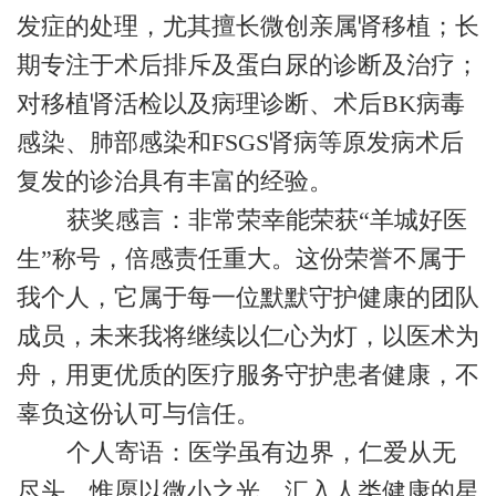
发症的处理，尤其擅长微创亲属肾移植；长
期专注于术后排斥及蛋白尿的诊断及治疗；
对移植肾活检以及病理诊断、术后BK病毒
感染、肺部感染和FSGS肾病等原发病术后
复发的诊治具有丰富的经验。
获奖感言：非常荣幸能荣获“羊城好医
生”称号，倍感责任重大。这份荣誉不属于
我个人，它属于每一位默默守护健康的团队
成员，未来我将继续以仁心为灯，以医术为
舟，用更优质的医疗服务守护患者健康，不
辜负这份认可与信任。
个人寄语：医学虽有边界，仁爱从无
尽头。惟愿以微小之光，汇入人类健康的星