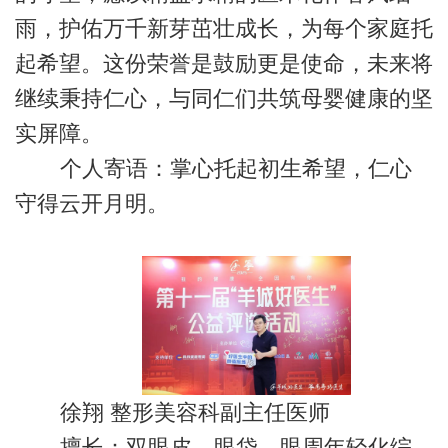
雨，护佑万千新芽茁壮成长，为每个家庭托
起希望。这份荣誉是鼓励更是使命，未来将
继续秉持仁心，与同仁们共筑母婴健康的坚
实屏障。
个人寄语：掌心托起初生希望，仁心
守得云开月明。
徐翔 整形美容科副主任医师
擅长：双眼皮，眼袋，眼周年轻化综