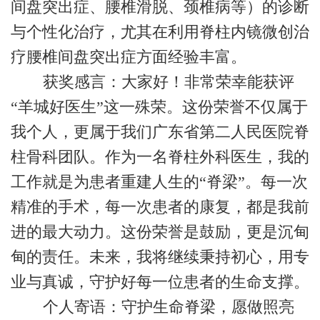
间盘突出症、腰椎滑脱、颈椎病等）的诊断
与个性化治疗，尤其在利用脊柱内镜微创治
疗腰椎间盘突出症方面经验丰富。
获奖感言：大家好！非常荣幸能获评
“羊城好医生”这一殊荣。这份荣誉不仅属于
我个人，更属于我们广东省第二人民医院脊
柱骨科团队。作为一名脊柱外科医生，我的
工作就是为患者重建人生的“脊梁”。每一次
精准的手术，每一次患者的康复，都是我前
进的最大动力。这份荣誉是鼓励，更是沉甸
甸的责任。未来，我将继续秉持初心，用专
业与真诚，守护好每一位患者的生命支撑。
个人寄语：守护生命脊梁，愿做照亮