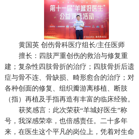
黄国英 创伤骨科医疗组长/主任医师
擅长：四肢严重创伤的救治与修复重
建；复杂性四肢骨折的治疗；四肢骨折后遗
症与骨不连、骨缺损、畸形愈合的治疗；对
各种创面的修复、组织瓣游离移植、断肢
（指）再植及手指再造有丰富的临床经验。
获奖感言：此次荣获“羊城好医生”称
号，我深感荣幸，也倍感责任。二十多年
来，在医生这个平凡的岗位上，凭着对生命