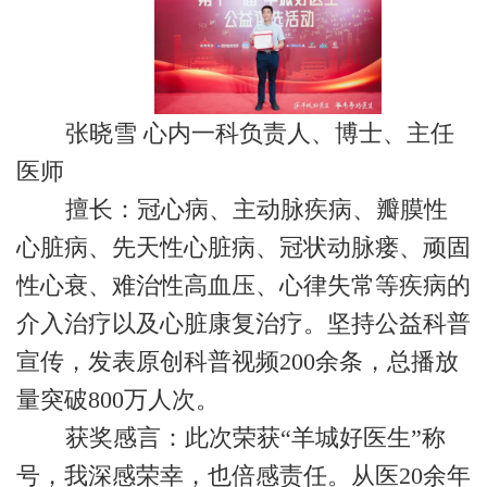
张晓雪 心内一科负责人、博士、主任
医师
擅长：冠心病、主动脉疾病、瓣膜性
心脏病、先天性心脏病、冠状动脉瘘、顽固
性心衰、难治性高血压、心律失常等疾病的
介入治疗以及心脏康复治疗。坚持公益科普
宣传，发表原创科普视频200余条，总播放
量突破800万人次。
获奖感言：此次荣获“羊城好医生”称
号，我深感荣幸，也倍感责任。从医20余年