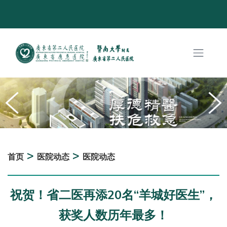
>
>
首页
医院动态
医院动态
祝贺！省二医再添20名“羊城好医生”，
获奖人数历年最多！