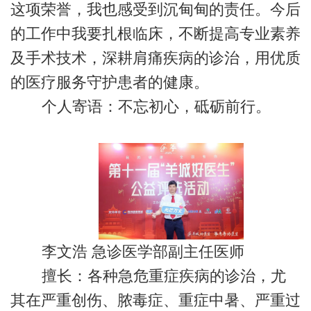
这项荣誉，我也感受到沉甸甸的责任。今后
的工作中我要扎根临床，不断提高专业素养
及手术技术，深耕肩痛疾病的诊治，用优质
的医疗服务守护患者的健康。
个人寄语：不忘初心，砥砺前行。
李文浩 急诊医学部副主任医师
擅长：各种急危重症疾病的诊治，尤
其在严重创伤、脓毒症、重症中暑、严重过