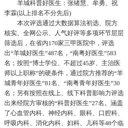
羊城科普好医生：张绪慧、牟勇、祝
李霖(以上排名不分先后)
本次评选通过大数据算法初选、院方
核实、全网公示、人气好评等多项环节层层
筛选后，在省内170家三甲医院中，评选
出“羊城好医生”487名，“南粤好医生”583
名；按照“博士学位、不超过45岁、主治医
师以上职称”的硬条件，通过院方推荐的“羊
城青年好医生”81名、“南粤青年好医生”30
名；另有按照在线上、线下科普影响力评选
出来经院方审核的“科普好医生”27名。涵盖
了心血管内科、神经内科、眼科、口腔科、
呼吸内科、消化内科、妇科、儿科等48个临