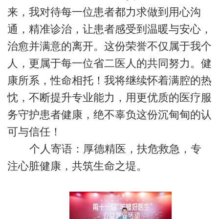
来，我对待每一位患者都力求做到用心沟
通，精准诊治，让患者感受到温暖与安心，
治愈并满意的离开。这份荣誉不仅属于我个
人，更属于每一位省二医人的共同努力。健
康所系，性命相托！我将继续怀着满腔的热
忱，不断提升专业能力，用更优质的医疗服
务守护患者健康，绝不辜负这份沉甸甸的认
可与信任！
个人寄语：厚德精医，扶危救急，专
注心脏健康，共筑生命之堤。