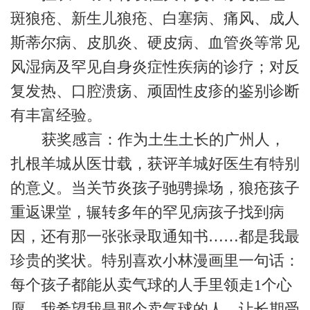
斑狼疮、新生儿狼疮、白塞病、痛风、成人
斯蒂尔病、皮肌炎、硬皮病、血管炎等常见
风湿病及罕见自身炎症性疾病的诊疗；对反
复发热、口腔溃疡、顽固性皮疹的鉴别诊断
有丰富经验。
获奖感言：作为土生土长的广州人，
扎根羊城从医廿载，获评羊城好医生有特别
的意义。当关节炎孩子驰骋操场，狼疮孩子
重返课堂，辗转多年的罕见病孩子找到病
因，还有那一张张录取通知书……都是我最
珍贵的奖状。特别喜欢小林漫画里一句话：
每个孩子都能从卖气球的人手里领走1个心
愿。我希望我是那个卖气球的人，让长期受