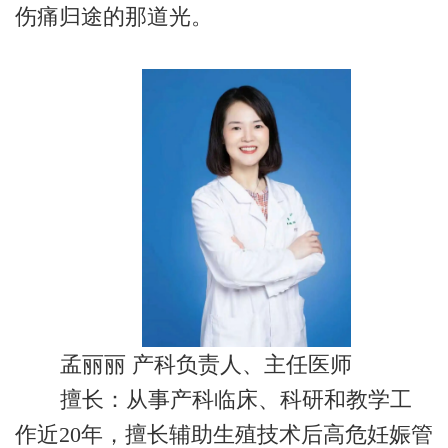
伤痛归途的那道光。
孟丽丽 产科负责人、主任医师
擅长：从事产科临床、科研和教学工
作近20年，擅长辅助生殖技术后高危妊娠管