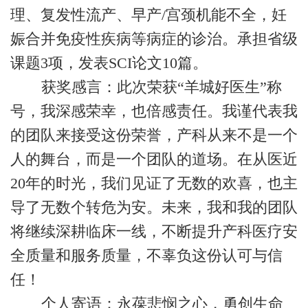
理、复发性流产、早产/宫颈机能不全，妊
娠合并免疫性疾病等病症的诊治。承担省级
课题3项，发表SCI论文10篇。
获奖感言：此次荣获“羊城好医生”称
号，我深感荣幸，也倍感责任。我谨代表我
的团队来接受这份荣誉，产科从来不是一个
人的舞台，而是一个团队的道场。在从医近
20年的时光，我们见证了无数的欢喜，也主
导了无数个转危为安。未来，我和我的团队
将继续深耕临床一线，不断提升产科医疗安
全质量和服务质量，不辜负这份认可与信
任！
个人寄语：永葆悲悯之心，勇创生命