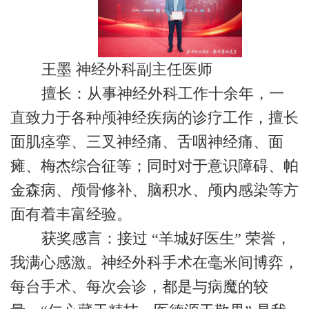
王墨 神经外科副主任医师
擅长：从事神经外科工作十余年，一
直致力于各种颅神经疾病的诊疗工作，擅长
面肌痉挛、三叉神经痛、舌咽神经痛、面
瘫、梅杰综合征等；同时对于意识障碍、帕
金森病、颅骨修补、脑积水、颅内感染等方
面有着丰富经验。
获奖感言：接过 “羊城好医生” 荣誉，
我满心感激。神经外科手术在毫米间博弈，
每台手术、每次会诊，都是与病魔的较