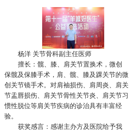
杨洋 关节骨科副主任医师
擅长：髋、膝、肩关节置换术，微创
保髋及保膝手术，肩、髋、膝及踝关节的微
创关节镜手术。对肩袖损伤、肩周炎、肩关
节盂唇损伤、肩关节骨性关节炎、肩关节习
惯性脱位等肩关节疾病的诊治具有丰富经
验。
获奖感言：感谢主办方及医院给予我