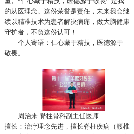
量。“仁心藏于精技，医德源于敬畏” 是我
的从医理念。这份荣誉是责任，未来我会继
续以精准技术为患者解决病痛，做大脑健康
守护者，不负这份认可！
个人寄语：仁心藏于精技，医德源于
敬畏。
周治来 脊柱骨科副主任医师
擅长：治疗理念先进，擅长脊柱疾病（腰椎