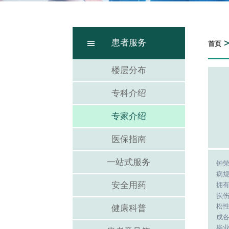
患者服务
首页
楼层分布
专科介绍
专家介绍
医保指南
一站式服务
钟
病
安全用药
拥
损
松
健康科普
成
毕