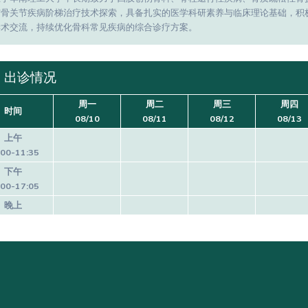
与骨关节疾病阶梯治疗技术探索，具备扎实的医学科研素养与临床理论基础，积
学术交流，持续优化骨科常见疾病的综合诊疗方案。
出诊情况
周一
周二
周三
周四
时间
08/10
08/11
08/12
08/13
上午
:00-11:35
下午
:00-17:05
晚上