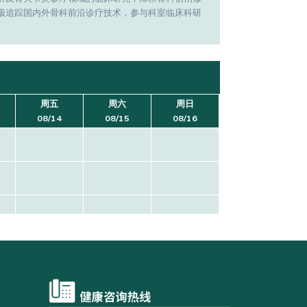
极追踪国内外骨科前沿诊疗技术，参与科室临床科研
周五
周六
周日
08/14
08/15
08/16