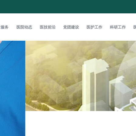
者服务
医院动态
医技前沿
党团建设
医护工作
科研工作