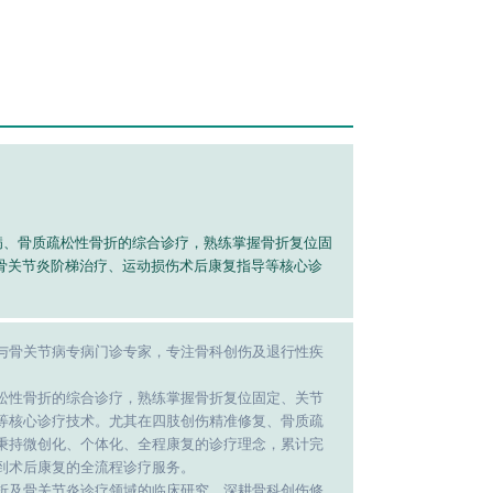
疾病、骨质疏松性骨折的综合诊疗，熟练掌握骨折复位固
骨关节炎阶梯治疗、运动损伤术后康复指导等核心诊
与骨关节病专病门诊专家，专注骨科创伤及退行性疾
松性骨折的综合诊疗，熟练掌握骨折复位固定、关节
等核心诊疗技术。尤其在四肢创伤精准修复、骨质疏
秉持微创化、个体化、全程康复的诊疗理念，累计完
到术后康复的全流程诊疗服务。
折及骨关节炎诊疗领域的临床研究，深耕骨科创伤修