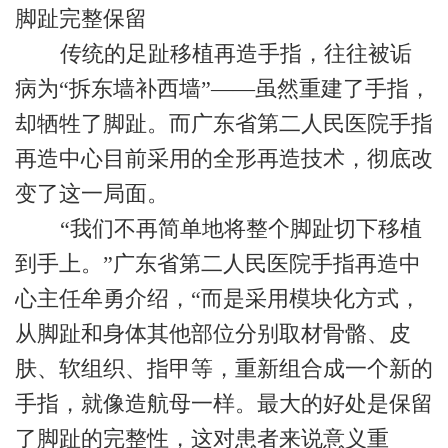
脚趾完整保留
传统的足趾移植再造手指，往往被诟
病为“拆东墙补西墙”——虽然重建了手指，
却牺牲了脚趾。而广东省第二人民医院手指
再造中心目前采用的全形再造技术，彻底改
变了这一局面。
“我们不再简单地将整个脚趾切下移植
到手上。”广东省第二人民医院手指再造中
心主任牟勇介绍，“而是采用模块化方式，
从脚趾和身体其他部位分别取材骨骼、皮
肤、软组织、指甲等，重新组合成一个新的
手指，就像造航母一样。最大的好处是保留
了脚趾的完整性，这对患者来说意义重