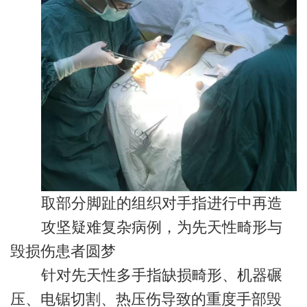
取部分脚趾的组织对手指进行中再造
攻坚疑难复杂病例，为先天性畸形与
毁损伤患者圆梦
针对先天性多手指缺损畸形、机器碾
压、电锯切割、热压伤导致的重度手部毁