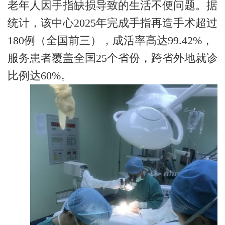
老年人因手指缺损导致的生活不便问题。据
统计，该中心2025年完成手指再造手术超过
180例（全国前三），成活率高达99.42%，
服务患者覆盖全国25个省份，跨省外地就诊
比例达60%。