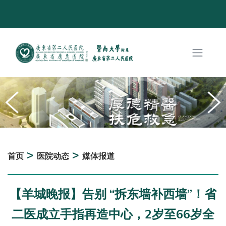
>
>
首页
医院动态
媒体报道
【羊城晚报】告别 “拆东墙补西墙”！省
二医成立手指再造中心，2岁至66岁全