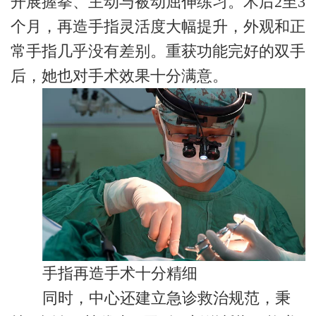
开展握拳、主动与被动屈伸练习。术后2至3
个月，再造手指灵活度大幅提升，外观和正
常手指几乎没有差别。重获功能完好的双手
后，她也对手术效果十分满意。
手指再造手术十分精细
同时，中心还建立急诊救治规范，秉