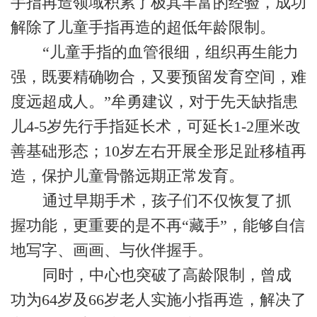
手指再造领域积累了极其丰富的经验，成功
解除了儿童手指再造的超低年龄限制。
“儿童手指的血管很细，组织再生能力
强，既要精确吻合，又要预留发育空间，难
度远超成人。”牟勇建议，对于先天缺指患
儿4-5岁先行手指延长术，可延长1-2厘米改
善基础形态；10岁左右开展全形足趾移植再
造，保护儿童骨骼远期正常发育。
通过早期手术，孩子们不仅恢复了抓
握功能，更重要的是不再“藏手”，能够自信
地写字、画画、与伙伴握手。
同时，中心也突破了高龄限制，曾成
功为64岁及66岁老人实施小指再造，解决了