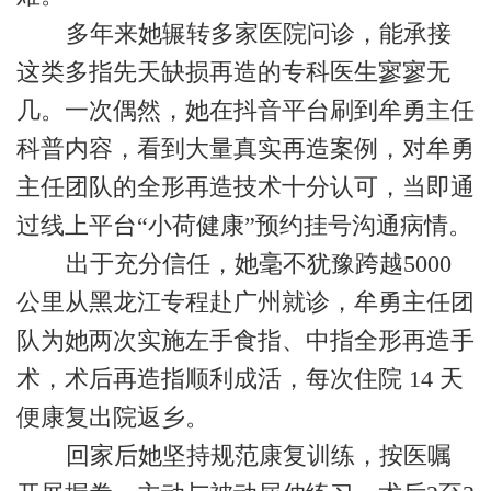
多年来她辗转多家医院问诊，能承接
这类多指先天缺损再造的专科医生寥寥无
几。一次偶然，她在抖音平台刷到牟勇主任
科普内容，看到大量真实再造案例，对牟勇
主任团队的全形再造技术十分认可，当即通
过线上平台“小荷健康”预约挂号沟通病情。
出于充分信任，她毫不犹豫跨越5000
公里从黑龙江专程赴广州就诊，牟勇主任团
队为她两次实施左手食指、中指全形再造手
术，术后再造指顺利成活，每次住院 14 天
便康复出院返乡。
回家后她坚持规范康复训练，按医嘱