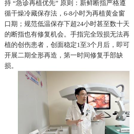
持 “急诊再植优先” 原则：新鲜断指严格遵
循干燥冷藏保存法，6-8小时为再植黄金窗
口期；规范低温保存下超24小时甚至数十天
的断指也有修复机会。手指完全毁损无法再
植的创伤患者，创面稳定1至3个月后，即可
开展二期全形再造，第一时间修复手部缺
损。