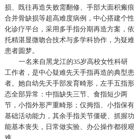
损、既往再造失败需翻修、手部大面积瘢痕
合并骨缺损等超高难度病例，中心搭建个性
化诊疗平台，采用多手指分期再造方案，依
托精湛显微吻合技术与多学科协作，为疑难
患者圆梦。
一名来自黑龙江的35岁高校女性科研
工作者，是中心疑难先天手指再造的典型患
者。她自幼先天手部发育畸形，左手五指形
态全部异常：中指缺失三节、食指短少两
节，小指外形严重畸形；仅拇指、小指保有
基础活动能力，其余手指关节僵硬、抓握功
能基本丧失，日常做实验、办公操作都很艰
难。