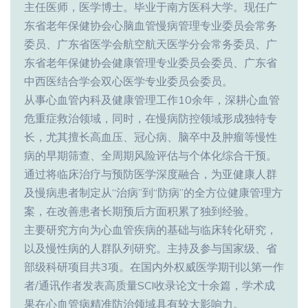
主任医师，医学博士。毕业于南方医科大学。现任广
东省老年保健协会心脑血管慢病管理专业委员会常务
委员、广东省医学会航空航天医学分会常务委员、广
东省老年保健协会健康管理专业委员会委员、广东省
中西医结合学会双心医学专业委员会委员。
从事心血管内科及健康管理工作10余年，深耕心血管
危重症救治领域，同时，在慢病防控领域形成独特专
长，尤其擅长高血压、冠心病、脑卒中及肿瘤等慢性
病的早期筛查、全周期风险评估与个体化综合干预。
通过将临床治疗与预防医学深度融合，为亚健康人群
及慢病患者制定从“治病”到“防病”的全方位健康管理方
案，在改善患者长期预后方面积累了独到经验。
主要研究方向为心血管疾病的基础与临床转化研究，
以及慢性病的人群队列研究。主持及参与国家级、省
部级科研项目共3项。在国内外权威医学期刊以第一作
者/通讯作者发表高质量SCI收录论文十余篇，学术成
果在心血管病精准防治领域具有较大影响力。