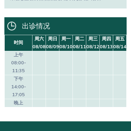
出诊情况
周六
周日
周一
周二
周三
周四
周五
时间
08/08
08/09
08/10
08/11
08/12
08/13
08/14
上午
08:00-
11:35
下午
14:00-
17:05
晚上