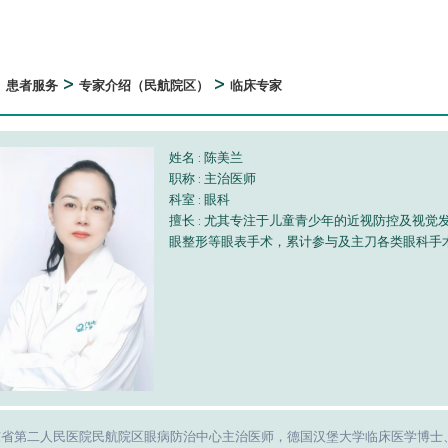
>
>
>
患者服务
专家介绍（民航院区）
临床专家
姓名 : 陈美兰
职称 : 主治医师
科室 : 眼科
擅长 : 尤其专注于儿童青少年的近视防控及视
眼整形等眼表手术，累计参与及主刀各类眼科手术
东省第二人民医院民航院区眼病防治中心主治医师，德国汉堡大学临床医学博士