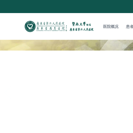
医院概况
患