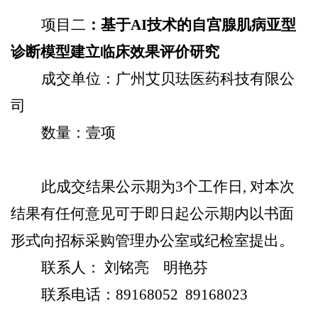
项目二
：基于
AI
技术的自宫腺肌病亚型
诊断模型建立临床效果评价研究
成交单位：广州艾贝珐医药科技有限公
司
数量：壹项
此成交结果公示期为
3
个工作日
,
对本次
结果有任何意见可于即日起公示期内以书面
形式向招标采购管理办公室或纪检室提出。
联系人： 刘铭亮
明艳芬
联系电话：
89168052 89168023