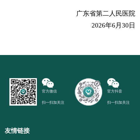
广东省第二人民医院
2026
年
6
月
30
日
官方微信
官方抖音
扫一扫加关注
扫一扫加关注
友情链接