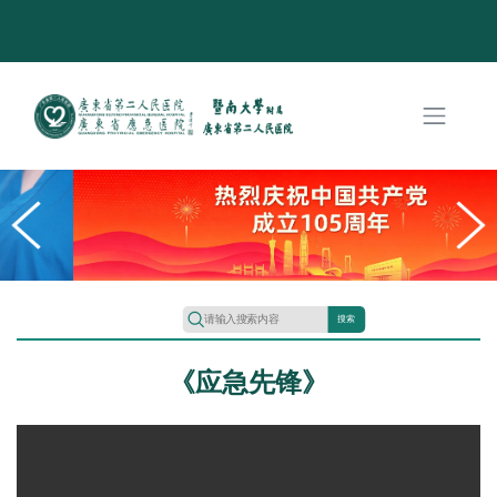
搜索
《应急先锋》