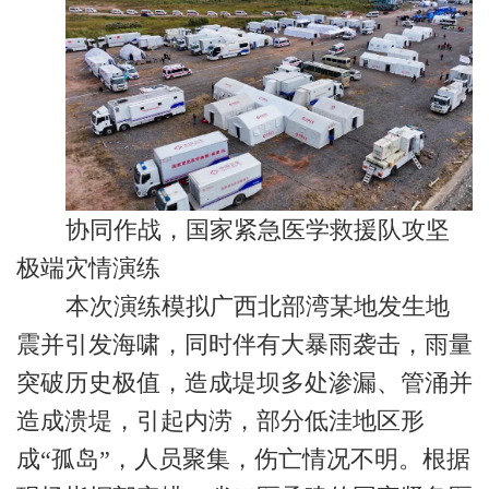
协同作战，国家紧急医学救援队攻坚
极端灾情演练
本次演练模拟广西北部湾某地发生地
震并引发海啸，同时伴有大暴雨袭击，雨量
突破历史极值，造成堤坝多处渗漏、管涌并
造成溃堤，引起内涝，部分低洼地区形
成“孤岛”，人员聚集，伤亡情况不明。根据