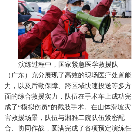
演练过程中，国家紧急医学救援队
（广东）充分展现了高效的现场医疗处置能
力，以及后勤保障、跨区域快速投送等多方
面的综合救援实力，队伍在手术车上成功完
成了“模拟伤员”的截肢手术。在山体滑坡灾
害救援场景，队伍与湘雅二院队伍紧密配
合、协同作战，圆满完成了各项预定演练任