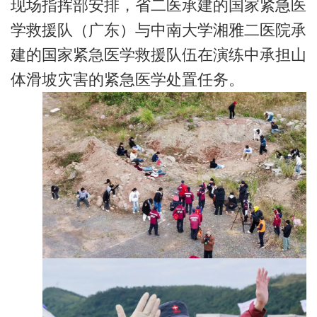
现场指挥部安排，省二医承建的国家紧急医
学救援队（广东）与中南大学湘雅二医院承
建的国家紧急医学救援队伍在演练中承担山
体滑坡灾害的紧急医学处置任务。