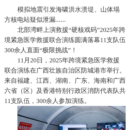
模拟地震引发海啸洪水溃堤、山体塌
方核电站疑似泄漏......
北部湾畔上演救援“硬核戏码”2025年跨
境紧急医学救援联合演练圆满落幕11支队伍
300余人直面“极限挑战”！
11月20日，2025年跨境紧急医学救援
联合演练在广西壮族自治区防城港市举行。
来自福建、江西、湖南、广东、海南和广西
六省（区）及香港特别行政区消防代表队共
11支队伍，300余人参加演练。