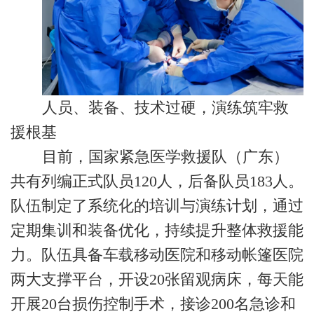
人员、装备、技术过硬，演练筑牢救
援根基
目前，国家紧急医学救援队（广东）
共有列编正式队员120人，后备队员183人。
队伍制定了系统化的培训与演练计划，通过
定期集训和装备优化，持续提升整体救援能
力。队伍具备车载移动医院和移动帐篷医院
两大支撑平台，开设20张留观病床，每天能
开展20台损伤控制手术，接诊200名急诊和