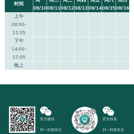
周一
周二
周三
周四
周五
周六
周日
时间
08/10
08/11
08/12
08/13
08/14
08/15
08/16
上午
08:00-
11:35
下午
14:00-
17:05
晚上
官方微信
官方抖音
扫一扫加关注
扫一扫加关注