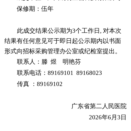
保修期：伍年
此成交结果公示期为
3
个工作日
,
对本次
结果有任何意见可于即日起公示期内以书面
形式向招标采购管理办公室或纪检室提出。
联系人：滕
煜
明艳芬
联系电话：
89169101 89168023
传真
：
89169102
广东省第二人民医院
2026
年
6
月
3
日